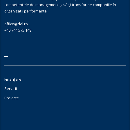
competențele de management și să-și transforme companiile în
organizații performante.
office@dal.ro
+40 744 575 148
–
Finanțare
Servicii
Proiecte