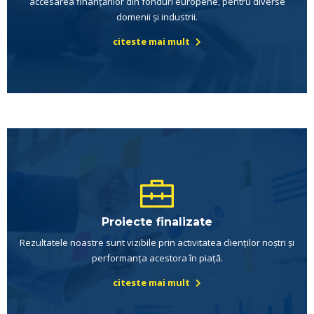
accesarea finanțărilor din fonduri europene, pentru diverse
domenii și industrii.
citeste mai mult
Proiecte finalizate
Rezultatele noastre sunt vizibile prin activitatea clienților noștri și
performanța acestora în piață.
citeste mai mult