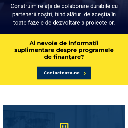
Construim relații de colaborare durabile cu
partenerii noștri, fiind alături de aceștia în
toate fazele de dezvoltare a proiectelor.
Ai nevoie de informații
suplimentare despre programele
de finanțare?
Contacteaza-ne