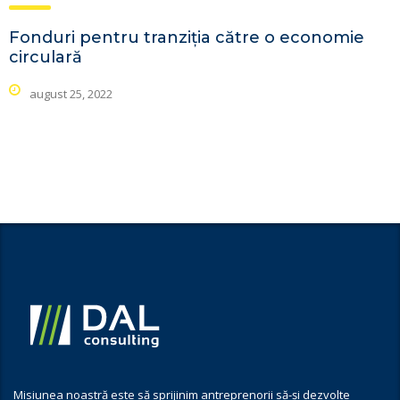
Fonduri pentru tranziția către o economie
circulară
august 25, 2022
Misiunea noastră este să sprijinim antreprenorii să-și dezvolte