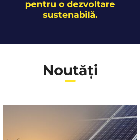
pentru o dezvoltare
sustenabilă.
Noutăți