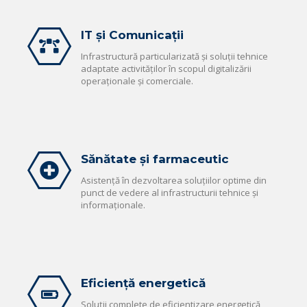
IT și Comunicații
Infrastructură particularizată și soluții tehnice
adaptate activităților în scopul digitalizării
operaționale și comerciale.
Sănătate și farmaceutic
Asistență în dezvoltarea soluțiilor optime din
punct de vedere al infrastructurii tehnice și
informaționale.
Eficiență energetică
Soluții complete de eficientizare energetică,