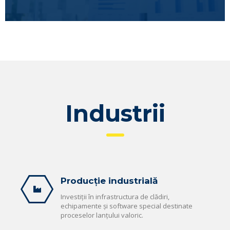
Industrii
Producție industrială
Investiții în infrastructura de clădiri,
echipamente și software special destinate
proceselor lanțului valoric.